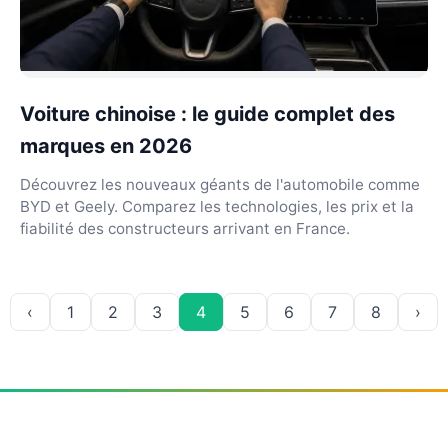
Voiture chinoise : le guide complet des
marques en 2026
Découvrez les nouveaux géants de l'automobile comme
BYD et Geely. Comparez les technologies, les prix et la
fiabilité des constructeurs arrivant en France.
‹
1
2
3
4
5
6
7
8
›