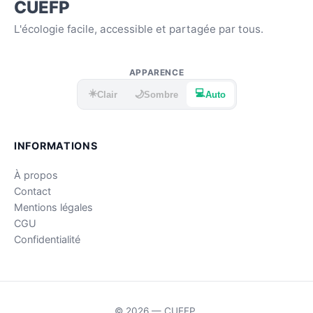
CUEFP
L'écologie facile, accessible et partagée par tous.
APPARENCE
☀️
💻
🌙
Clair
Sombre
Auto
INFORMATIONS
À propos
Contact
Mentions légales
CGU
Confidentialité
© 2026 — CUEFP.