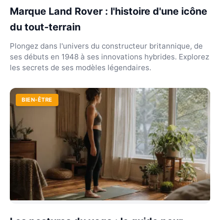
Marque Land Rover : l'histoire d'une icône
du tout-terrain
Plongez dans l'univers du constructeur britannique, de
ses débuts en 1948 à ses innovations hybrides. Explorez
les secrets de ses modèles légendaires.
BIEN-ÊTRE