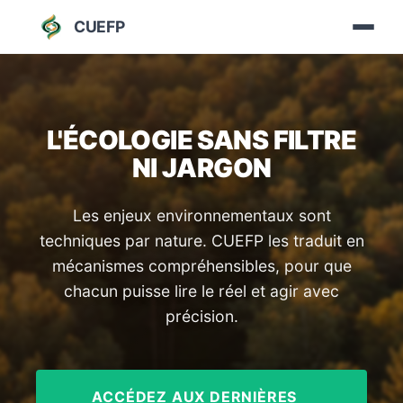
CUEFP
L'ÉCOLOGIE SANS FILTRE
NI JARGON
Les enjeux environnementaux sont
techniques par nature. CUEFP les traduit en
mécanismes compréhensibles, pour que
chacun puisse lire le réel et agir avec
précision.
ACCÉDEZ AUX DERNIÈRES