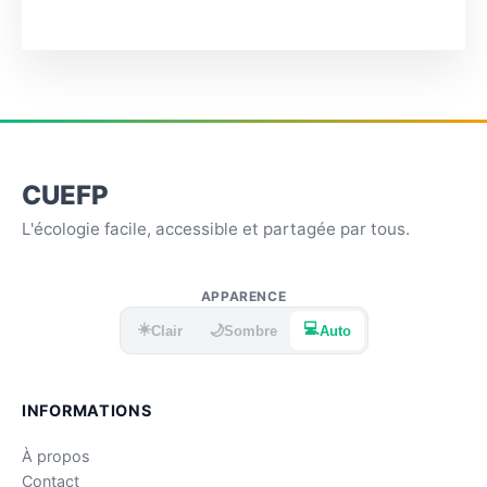
CUEFP
L'écologie facile, accessible et partagée par tous.
APPARENCE
☀️
💻
🌙
Clair
Sombre
Auto
INFORMATIONS
À propos
Contact