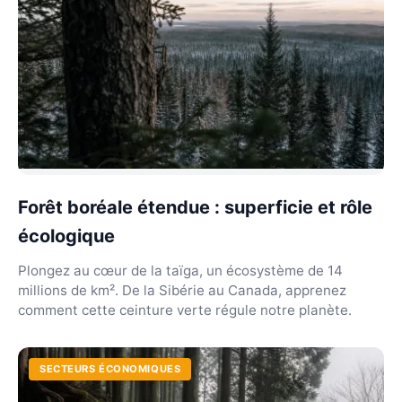
Forêt boréale étendue : superficie et rôle
écologique
Plongez au cœur de la taïga, un écosystème de 14
millions de km². De la Sibérie au Canada, apprenez
comment cette ceinture verte régule notre planète.
SECTEURS ÉCONOMIQUES