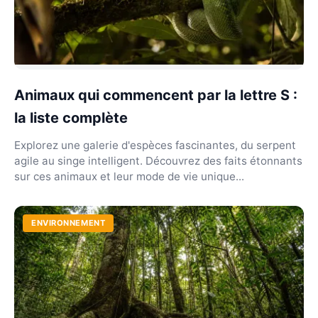
Animaux qui commencent par la lettre S :
la liste complète
Explorez une galerie d'espèces fascinantes, du serpent
agile au singe intelligent. Découvrez des faits étonnants
sur ces animaux et leur mode de vie unique...
ENVIRONNEMENT