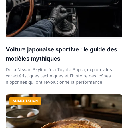
Voiture japonaise sportive : le guide des
modèles mythiques
De la Nissan Skyline à la Toyota Supra, explorez les
caractéristiques techniques et l'histoire des icônes
nipponnes qui ont révolutionné la performance.
ALIMENTATION