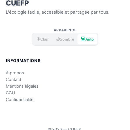
CUEFP
L'écologie facile, accessible et partagée par tous.
APPARENCE
☀️
💻
🌙
Clair
Sombre
Auto
INFORMATIONS
À propos
Contact
Mentions légales
CGU
Confidentialité
© 2026 — CUEFP.