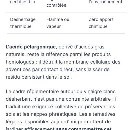
certifiés bio
l'environnement
contrôlée
Désherbage
Flamme ou
Zéro apport
thermique
vapeur
chimique
L'acide pélargonique
, dérivé d'acides gras
naturels, reste la référence parmi les produits
homologués : il détruit la membrane cellulaire des
adventices par contact direct, sans laisser de
résidu persistant dans le sol.
Le cadre réglementaire autour du vinaigre blanc
désherbant n'est pas une contrainte arbitraire : il
traduit une exigence collective de préserver les
sols et les nappes phréatiques. Les alternatives
légales disponibles aujourd'hui permettent de
jardiner efficacement
sans compromettre cet