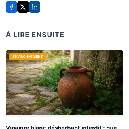
À LIRE ENSUITE
ENVIRONNEMENT
Vinaigre blanc désherbant interdit : que