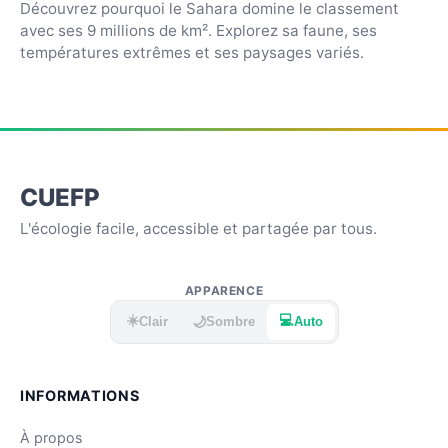
Découvrez pourquoi le Sahara domine le classement
avec ses 9 millions de km². Explorez sa faune, ses
températures extrêmes et ses paysages variés.
CUEFP
L'écologie facile, accessible et partagée par tous.
APPARENCE
☀️
💻
🌙
Clair
Sombre
Auto
INFORMATIONS
À propos