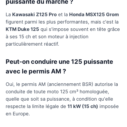
puissante du marché ?
La
Kawasaki Z125 Pro
et la
Honda MSX125 Grom
figurent parmi les plus performantes, mais c'est la
KTM Duke 125
qui s'impose souvent en tête grâce
à ses 15 ch et son moteur à injection
particulièrement réactif.
Peut-on conduire une 125 puissante
avec le permis AM ?
Oui, le permis AM (anciennement BSR) autorise la
conduite de toute moto 125 cm³ homologuée,
quelle que soit sa puissance, à condition qu'elle
respecte la limite légale de
11 kW (15 ch)
imposée
en Europe.