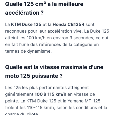
Quelle 125 cm³ a la meilleure
accélération ?
La
KTM Duke 125
et la
Honda CB125R
sont
reconnues pour leur accélération vive. La Duke 125
atteint les 100 km/h en environ 9 secondes, ce qui
en fait l'une des références de la catégorie en
termes de dynamisme.
Quelle est la vitesse maximale d'une
moto 125 puissante ?
Les 125 les plus performantes atteignent
généralement
100 à 115 km/h
en vitesse de
pointe. La KTM Duke 125 et la Yamaha MT-125
frôlent les 110-115 km/h, selon les conditions et la
charge du pilote.