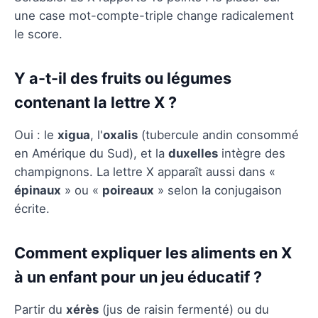
une case mot-compte-triple change radicalement
le score.
Y a-t-il des fruits ou légumes
contenant la lettre X ?
Oui : le
xigua
, l'
oxalis
(tubercule andin consommé
en Amérique du Sud), et la
duxelles
intègre des
champignons. La lettre X apparaît aussi dans «
épinaux
» ou «
poireaux
» selon la conjugaison
écrite.
Comment expliquer les aliments en X
à un enfant pour un jeu éducatif ?
Partir du
xérès
(jus de raisin fermenté) ou du