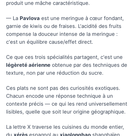
produit une mâche caractéristique.
— La
Pavlova
est une meringue à cœur fondant,
garnie de kiwis ou de fraises. L'acidité des fruits
compense la douceur intense de la meringue :
c'est un équilibre cause/effet direct.
Ce que ces trois spécialités partagent, c'est une
légèreté aérienne
obtenue par des techniques de
texture, non par une réduction du sucre.
Ces plats ne sont pas des curiosités exotiques.
Chacun encode une réponse technique à un
contexte précis — ce qui les rend universellement
lisibles, quelle que soit leur origine géographique.
La lettre X traverse les cuisines du monde entier,
du
xérès
espagnol au
xiaolongbao
shanghaïen.