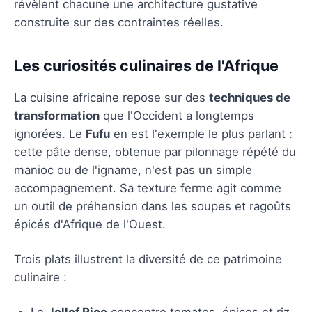
révèlent chacune une architecture gustative
construite sur des contraintes réelles.
Les curiosités culinaires de l'Afrique
La cuisine africaine repose sur des
techniques de
transformation
que l'Occident a longtemps
ignorées. Le
Fufu
en est l'exemple le plus parlant :
cette pâte dense, obtenue par pilonnage répété du
manioc ou de l'igname, n'est pas un simple
accompagnement. Sa texture ferme agit comme
un outil de préhension dans les soupes et ragoûts
épicés d'Afrique de l'Ouest.
Trois plats illustrent la diversité de ce patrimoine
culinaire :
Le
Jollof Rice
concentre tomates, épices et riz