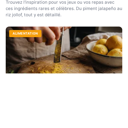
Trouvez l'inspiration pour vos jeux ou vos repas avec
ces ingrédients rares et célèbres. Du piment jalapeño au
riz jollof, tout y est détaillé.
ALIMENTATION
Aliments et plats avec la lettre Z : la liste
complète
Du zeste de citron à la zarzuela espagnole, explorez une