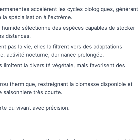
 permanentes accélèrent les cycles biologiques, générant
la spécialisation à l'extrême.
on humide sélectionne des espèces capables de stocker
es distances.
t pas la vie, elles la filtrent vers des adaptations
e, activité nocturne, dormance prolongée.
s limitent la diversité végétale, mais favorisent des
rou thermique, restreignant la biomasse disponible et
e saisonnière très courte.
te du vivant avec précision.
s