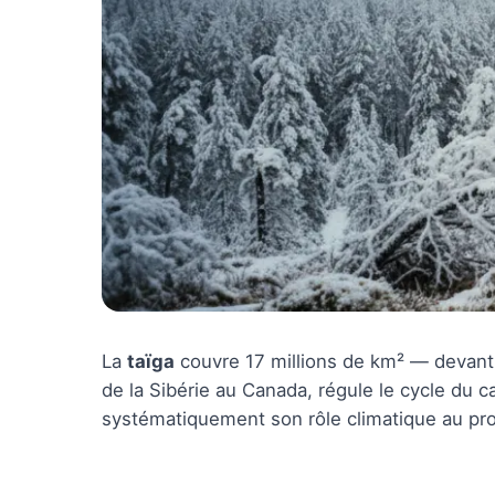
La
taïga
couvre 17 millions de km² — devant 
de la Sibérie au Canada, régule le cycle du c
systématiquement son rôle climatique au prof