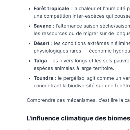
Forêt tropicale
: la chaleur et l'humidité
une compétition inter-espèces qui pousse 
Savane
: l'alternance saison sèche/sais
les ressources ou de migrer sur de longu
Désert
: les conditions extrêmes n'éliminen
physiologiques rares — économie hydriqu
Taïga
: les hivers longs et les sols pauvre
espèces animales à large territoire.
Toundra
: le pergélisol agit comme un ver
concentrant la biodiversité sur une fenêtr
Comprendre ces mécanismes, c'est lire la car
L'influence climatique des biome