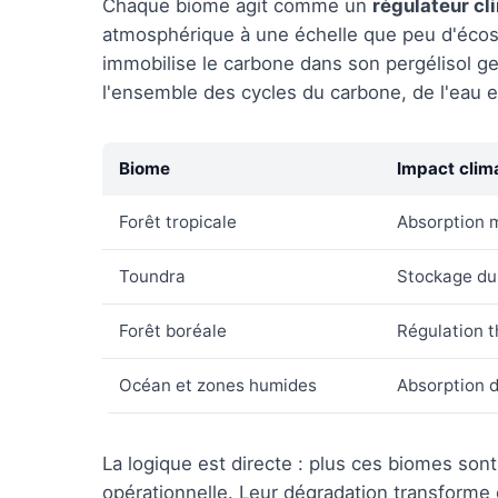
Chaque biome agit comme un
régulateur cl
atmosphérique à une échelle que peu d'écos
immobilise le carbone dans son pergélisol ge
l'ensemble des cycles du carbone, de l'eau e
Biome
Impact clim
Forêt tropicale
Absorption 
Toundra
Stockage du 
Forêt boréale
Régulation 
Océan et zones humides
Absorption d
La logique est directe : plus ces biomes sont
opérationnelle. Leur dégradation transforme