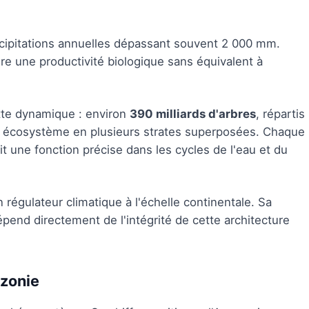
récipitations annuelles dépassant souvent 2 000 mm.
e une productivité biologique sans équivalent à
tte dynamique : environ
390 milliards d'arbres
, répartis
un écosystème en plusieurs strates superposées. Chaque
t une fonction précise dans les cycles de l'eau et du
régulateur climatique à l'échelle continentale. Sa
end directement de l'intégrité de cette architecture
azonie