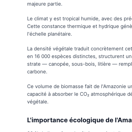
majeure partie.
Le climat y est tropical humide, avec des p
Cette constance thermique et hydrique génèr
l'échelle planétaire.
La densité végétale traduit concrètement ce
en 16 000 espèces distinctes, structurent 
strate — canopée, sous-bois, litière — rempli
carbone.
Ce volume de biomasse fait de l'Amazonie un 
capacité à absorber le CO₂ atmosphérique dép
végétale.
L'importance écologique de l'Am