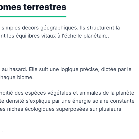
iomes terrestres
simples décors géographiques. Ils structurent la
nt les équilibres vitaux à l'échelle planétaire.
e
au hasard. Elle suit une logique précise, dictée par le
 chaque biome.
 moitié des espèces végétales et animales de la planète
e densité s'explique par une énergie solaire constante
des niches écologiques superposées sur plusieurs
 :