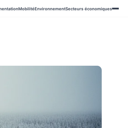
mentation
Mobilité
Environnement
Secteurs économiques