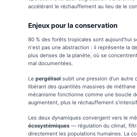
accélérant le réchauffement au lieu de le con
Enjeux pour la conservation
80 % des forêts tropicales sont aujourd'hui s
n'est pas une abstraction : il représente la d
plus denses de la planète, où se concentren
mal documentées.
Le
pergélisol
subit une pression d'un autre 
libérant des quantités massives de méthane e
mécanisme fonctionne comme une boucle de ré
augmentent, plus le réchauffement s'intensif
Les deux dynamiques convergent vers le mê
écosystémiques
— régulation du climat, filt
directement les populations humaines. La c