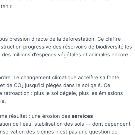
tenir.
ous pression directe de la déforestation. Ce chiffre
estruction progressive des réservoirs de biodiversité les
t des millions d'espèces végétales et animales encore
ordre. Le changement climatique accélère sa fonte,
t de CO₂ jusqu'ici piégés dans le sol gelé. Ce
troaction : plus le sol dégèle, plus les émissions
ie.
me résultat : une érosion des
services
ration de l'eau, stabilisation des sols — dont dépendent
onservation des biomes n'est pas une question de