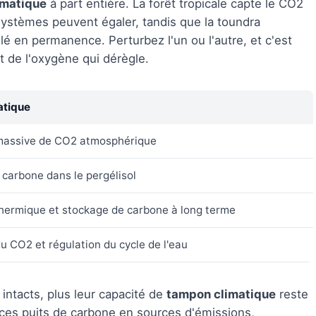
imatique
à part entière. La forêt tropicale capte le CO2
ystèmes peuvent égaler, tandis que la toundra
lé en permanence. Perturbez l'un ou l'autre, et c'est
t de l'oxygène qui dérègle.
atique
massive de CO2 atmosphérique
carbone dans le pergélisol
thermique et stockage de carbone à long terme
u CO2 et régulation du cycle de l'eau
 intacts, plus leur capacité de
tampon climatique
reste
 ces puits de carbone en sources d'émissions,