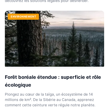
découvrez les solutions légales pour désherber.
ENVIRONNEMENT
Forêt boréale étendue : superficie et rôle
écologique
Plongez au cœur de la taïga, un écosystème de 14
millions de km². De la Sibérie au Canada, apprenez
comment cette ceinture verte régule notre planète.