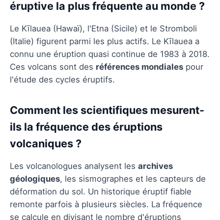
éruptive la plus fréquente au monde ?
Le Kīlauea (Hawaï), l'Etna (Sicile) et le Stromboli
(Italie) figurent parmi les plus actifs. Le Kīlauea a
connu une éruption quasi continue de 1983 à 2018.
Ces volcans sont des
références mondiales
pour
l'étude des cycles éruptifs.
Comment les scientifiques mesurent-
ils la fréquence des éruptions
volcaniques ?
Les volcanologues analysent les
archives
géologiques
, les sismographes et les capteurs de
déformation du sol. Un historique éruptif fiable
remonte parfois à plusieurs siècles. La fréquence
se calcule en divisant le nombre d'éruptions