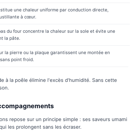
stitue une chaleur uniforme par conduction directe,
ustillante à cœur.
bas du four concentre la chaleur sur la sole et évite une
t la pâte.
 la pierre ou la plaque garantissent une montée en
ans point froid.
 à la poêle élimine l'excès d'humidité. Sans cette
son.
 accompagnements
nons repose sur un principe simple : ses saveurs umami
i les prolongent sans les écraser.