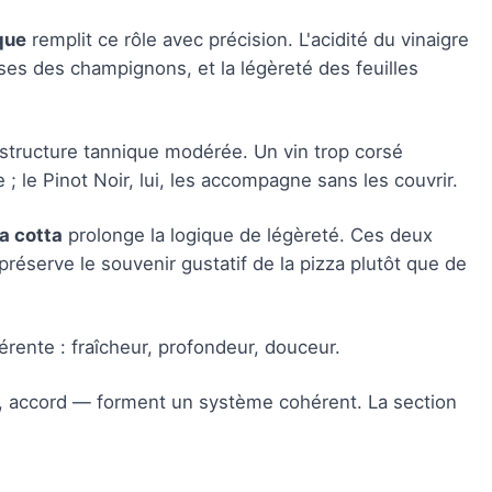
que
remplit ce rôle avec précision. L'acidité du vinaigre
es des champignons, et la légèreté des feuilles
structure tannique modérée. Un vin trop corsé
 ; le Pinot Noir, lui, les accompagne sans les couvrir.
a cotta
prolonge la logique de légèreté. Ces deux
préserve le souvenir gustatif de la pizza plutôt que de
rente : fraîcheur, profondeur, douceur.
n, accord — forment un système cohérent. La section