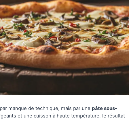
s par manque de technique, mais par une
pâte sous-
eants et une cuisson à haute température, le résultat