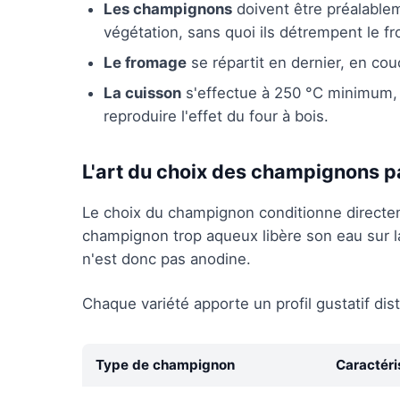
Les champignons
doivent être préalablem
végétation, sans quoi ils détrempent le f
Le fromage
se répartit en dernier, en co
La cuisson
s'effectue à 250 °C minimum, 
reproduire l'effet du four à bois.
L'art du choix des champignons p
Le choix du champignon conditionne directem
champignon trop aqueux libère son eau sur la 
n'est donc pas anodine.
Chaque variété apporte un profil gustatif distin
Type de champignon
Caractéri