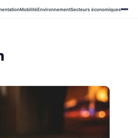
mentation
Mobilité
Environnement
Secteurs économiques
n