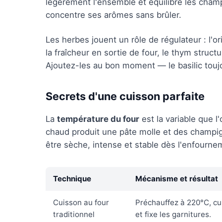
légèrement l'ensemble et équilibre les cham
concentre ses arômes sans brûler.
Les herbes jouent un rôle de régulateur : l'or
la fraîcheur en sortie de four, le thym struct
Ajoutez-les au bon moment — le basilic touj
Secrets d'une cuisson parfaite
La
température du four
est la variable que 
chaud produit une pâte molle et des champig
être sèche, intense et stable dès l'enfourne
Technique
Mécanisme et résultat
Cuisson au four
Préchauffez à 220°C, cui
traditionnel
et fixe les garnitures.