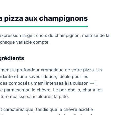
 la pizza aux champignons
expression large : choix du champignon, maîtrise de la
chaque variable compte.
grédients
ement la profondeur aromatique de votre pizza. Un
dante et une saveur douce, idéale pour les
ère des composés umami intenses à la cuisson — il
 parmesan ou le chèvre. Le portobello, charnu et
re épaisse sans alourdir la pâte.
t caractéristique, tandis que le chèvre acidifie