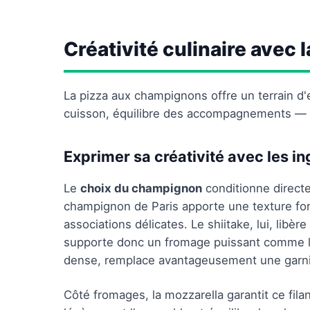
Créativité culinaire avec
La pizza aux champignons offre un terrain d'
cuisson, équilibre des accompagnements — 
Exprimer sa créativité avec les in
Le
choix du champignon
conditionne direct
champignon de Paris apporte une texture fon
associations délicates. Le shiitake, lui, lib
supporte donc un fromage puissant comme le
dense, remplace avantageusement une garnitu
Côté fromages, la mozzarella garantit ce filan