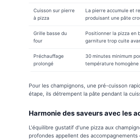
Cuisson sur pierre
La pierre accumule et re
à pizza
produisant une pâte cro
Grille basse du
Positionner la pizza en 
four
garniture trop cuite avan
Préchauffage
30 minutes minimum pour
prolongé
température homogène s
Pour les champignons, une pré-cuisson rapide
étape, ils détrempent la pâte pendant la cuis
Harmonie des saveurs avec les
L'équilibre gustatif d'une pizza aux champig
profondes appellent des accompagnements qu