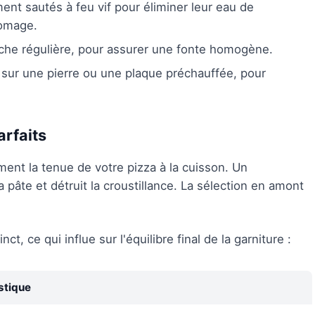
ent sautés à feu vif pour éliminer leur eau de
romage.
uche régulière, pour assurer une fonte homogène.
sur une pierre ou une plaque préchauffée, pour
arfaits
ent la tenue de votre pizza à la cuisson. Un
pâte et détruit la croustillance. La sélection en amont
ct, ce qui influe sur l'équilibre final de la garniture :
stique