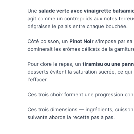
Une
salade verte avec vinaigrette balsami
agit comme un contrepoids aux notes terreus
dégraisse le palais entre chaque bouchée.
Côté boisson, un
Pinot Noir
s'impose par sa 
dominerait les arômes délicats de la garniture
Pour clore le repas, un
tiramisu ou une pann
desserts évitent la saturation sucrée, ce qui 
l'effacer.
Ces trois choix forment une progression cohé
Ces trois dimensions — ingrédients, cuisso
suivante aborde la recette pas à pas.