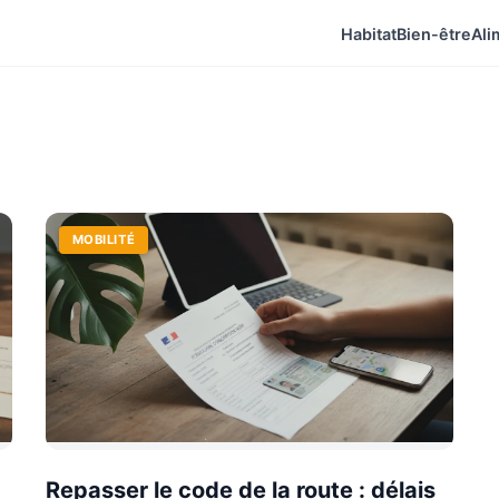
Habitat
Bien-être
Ali
MOBILITÉ
Repasser le code de la route : délais