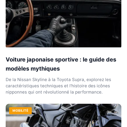
Voiture japonaise sportive : le guide des
modèles mythiques
De la Nissan Skyline à la Toyota Supra, explorez les
caractéristiques techniques et l'histoire des icônes
nipponnes qui ont révolutionné la performance.
MOBILITÉ