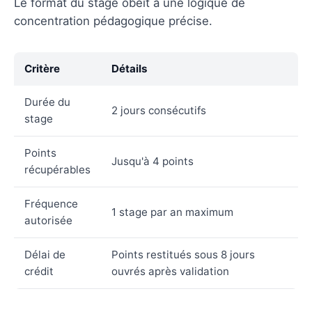
Le format du stage obéit à une logique de
concentration pédagogique précise.
Critère
Détails
Durée du
2 jours consécutifs
stage
Points
Jusqu'à 4 points
récupérables
Fréquence
1 stage par an maximum
autorisée
Délai de
Points restitués sous 8 jours
crédit
ouvrés après validation