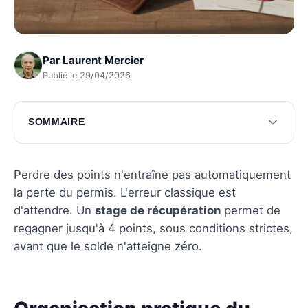
Par
Laurent Mercier
Publié le 29/04/2026
SOMMAIRE
Organisation pratique du stage de
récupération
Perdre des points n'entraîne pas automatiquement
Immersion dans le stage et son déroulement
la perte du permis. L'erreur classique est
d'attendre. Un
stage de récupération
permet de
Questions fréquentes
regagner jusqu'à 4 points, sous conditions strictes,
avant que le solde n'atteigne zéro.