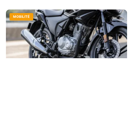
MOBILITÉ
Moto 125 la plus puissante : le
classement complet 2026
Atteignez les 15 ch autorisés avec les meilleurs modèles
du marché. Comparez les vitesses de pointe et les
accélérations pour trouver votre future machine.