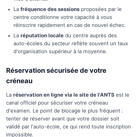
La
fréquence des sessions
proposées par le
centre conditionne votre capacité à vous
réinscrire rapidement en cas de nouvel échec.
La
réputation locale
du centre auprès des
auto-écoles du secteur reflète souvent un taux
d'organisation supérieur à la moyenne.
Réservation sécurisée de votre
créneau
La
réservation en ligne via le site de l'ANTS
est le
canal officiel pour sécuriser votre créneau
d'examen. Le point de blocage le plus fréquent :
tenter de réserver avant que votre dossier soit
validé par l'auto-école, ce qui rend toute inscription
impossible.