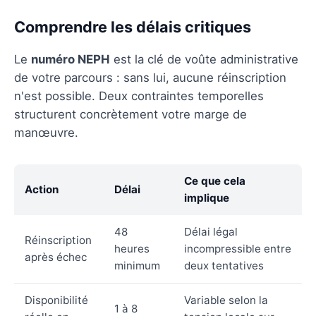
Comprendre les délais critiques
Le
numéro NEPH
est la clé de voûte administrative
de votre parcours : sans lui, aucune réinscription
n'est possible. Deux contraintes temporelles
structurent concrètement votre marge de
manœuvre.
Ce que cela
Action
Délai
implique
48
Délai légal
Réinscription
heures
incompressible entre
après échec
minimum
deux tentatives
Disponibilité
Variable selon la
1 à 8