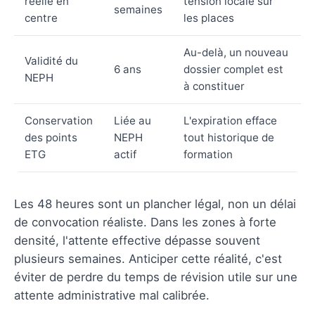
réelle en
tension locale sur
semaines
centre
les places
Au-delà, un nouveau
Validité du
6 ans
dossier complet est
NEPH
à constituer
Conservation
Liée au
L'expiration efface
des points
NEPH
tout historique de
ETG
actif
formation
Les 48 heures sont un plancher légal, non un délai
de convocation réaliste. Dans les zones à forte
densité, l'attente effective dépasse souvent
plusieurs semaines. Anticiper cette réalité, c'est
éviter de perdre du temps de révision utile sur une
attente administrative mal calibrée.