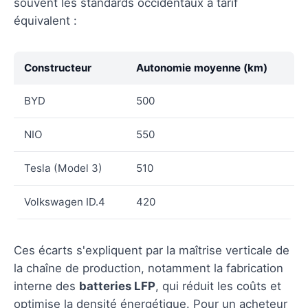
souvent les standards occidentaux à tarif
équivalent :
Constructeur
Autonomie moyenne (km)
BYD
500
NIO
550
Tesla (Model 3)
510
Volkswagen ID.4
420
Ces écarts s'expliquent par la maîtrise verticale de
la chaîne de production, notamment la fabrication
interne des
batteries LFP
, qui réduit les coûts et
optimise la densité énergétique. Pour un acheteur