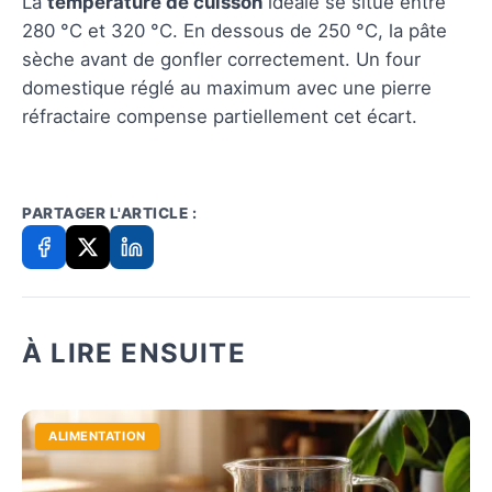
La
température de cuisson
idéale se situe entre
280 °C et 320 °C. En dessous de 250 °C, la pâte
sèche avant de gonfler correctement. Un four
domestique réglé au maximum avec une pierre
réfractaire compense partiellement cet écart.
PARTAGER L'ARTICLE :
À LIRE ENSUITE
ALIMENTATION