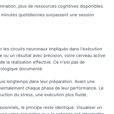
mination, plus de ressources cognitives disponibles.
q minutes quotidiennes surpassent une session
r les circuits neuronaux impliqués dans l'exécution
 ou un résultat avec précision, votre cerveau active
e la réalisation effective. Ce n'est pas de
rologique documenté.
puis longtemps dans leur préparation. Avant une
r mentalement chaque phase de leur performance. Le
duction du stress, une exécution plus fluide.
sionnels, le principe reste identique. Visualiser un