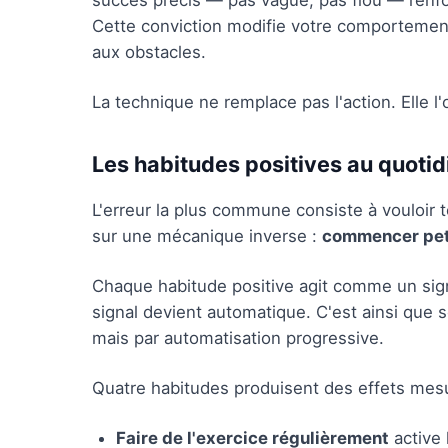
succès précis — pas vague, pas flou — renfor
Cette conviction modifie votre comportement
aux obstacles.
La technique ne remplace pas l'action. Elle l'
Les habitudes positives au quotid
L'erreur la plus commune consiste à vouloir
sur une mécanique inverse :
commencer pet
Chaque habitude positive agit comme un sig
signal devient automatique. C'est ainsi que s
mais par automatisation progressive.
Quatre habitudes produisent des effets mesur
Faire de l'exercice régulièrement
active 