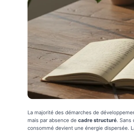
La majorité des démarches de développemen
mais par absence de
cadre structuré
. Sans 
consommé devient une énergie dispersée. La di