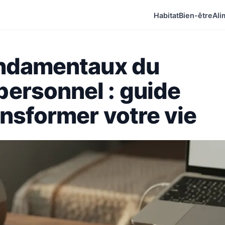
Habitat
Bien-être
Ali
ondamentaux du
ersonnel : guide
nsformer votre vie