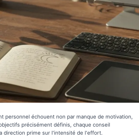
t personnel échouent non par manque de motivation,
objectifs précisément définis, chaque conseil
rection prime sur l'intensité de l'effort.