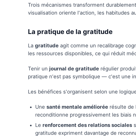
Trois mécanismes transforment durablement vot
visualisation oriente l'action, les habitudes a
La pratique de la gratitude
La
gratitude
agit comme un recalibrage cogni
les ressources disponibles, ce qui réduit m
Tenir un
journal de gratitude
régulier produi
pratique n'est pas symbolique — c'est une in
Les bénéfices s'organisent selon une logique 
Une
santé mentale améliorée
résulte de l
reconditionne progressivement les biais n
Le
renforcement des relations sociales
s
gratitude expriment davantage de reconna