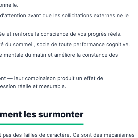
onnelle.
 d'attention avant que les sollicitations externes ne le
ée et renforce la conscience de vos progrès réels.
lité du sommeil, socle de toute performance cognitive.
arge mentale du matin et améliore la constance des
ent — leur combinaison produit un effet de
ession réelle et mesurable.
mment les surmonter
t pas des failles de caractère. Ce sont des mécanismes