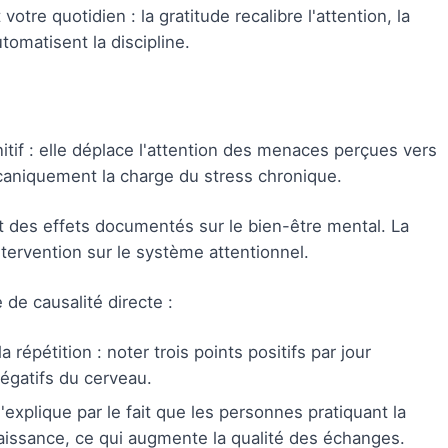
re quotidien : la gratitude recalibre l'attention, la
utomatisent la discipline.
tif : elle déplace l'attention des menaces perçues vers
écaniquement la charge du stress chronique.
t des effets documentés sur le bien-être mental. La
tervention sur le système attentionnel.
de causalité directe :
a répétition : noter trois points positifs par jour
égatifs du cerveau.
'explique par le fait que les personnes pratiquant la
issance, ce qui augmente la qualité des échanges.