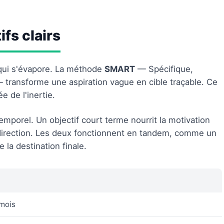
ifs clairs
 qui s'évapore. La méthode
SMART
— Spécifique,
 transforme une aspiration vague en cible traçable. Ce
e de l'inertie.
temporel. Un objectif court terme nourrit la motivation
 direction. Les deux fonctionnent en tandem, comme un
la destination finale.
 mois