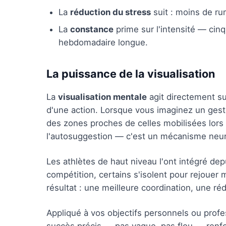
La
réduction du stress
suit : moins de ru
La
constance
prime sur l'intensité — cin
hebdomadaire longue.
La puissance de la visualisation
La
visualisation mentale
agit directement su
d'une action. Lorsque vous imaginez un geste
des zones proches de celles mobilisées lors d
l'autosuggestion — c'est un mécanisme neu
Les athlètes de haut niveau l'ont intégré de
compétition, certains s'isolent pour rejoue
résultat : une meilleure coordination, une ré
Appliqué à vos objectifs personnels ou profes