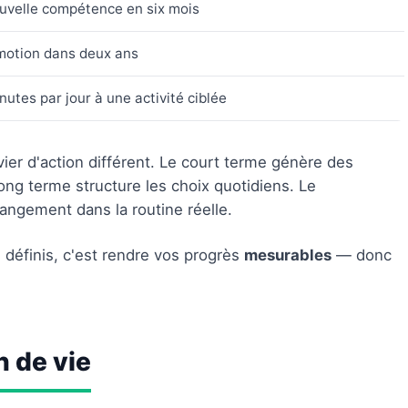
ouvelle compétence en six mois
motion dans deux ans
utes par jour à une activité ciblée
ier d'action différent. Le court terme génère des
long terme structure les choix quotidiens. Le
angement dans la routine réelle.
 définis, c'est rendre vos progrès
mesurables
— donc
n de vie