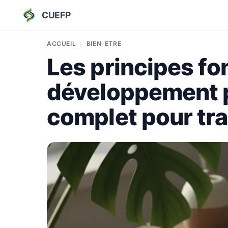
CUEFP
ACCUEIL
BIEN-ÊTRE
Les principes f
développement p
complet pour tra