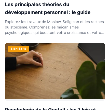
Les principales théories du
développement personnel : le guide
Explorez les travaux de Maslow, Seligman et les racines
du stoïcisme. Comprenez les mécanismes
psychologiques qui boostent votre croissance et votre
résili...
BIEN-ÊTRE
Psychologie de la Gestalt : les 7 lois et