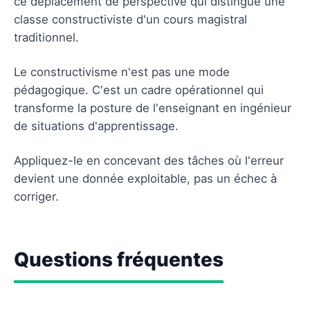
ce déplacement de perspective qui distingue une
classe constructiviste d'un cours magistral
traditionnel.
Le constructivisme n'est pas une mode
pédagogique. C'est un cadre opérationnel qui
transforme la posture de l'enseignant en ingénieur
de situations d'apprentissage.
Appliquez-le en concevant des tâches où l'erreur
devient une donnée exploitable, pas un échec à
corriger.
Questions fréquentes