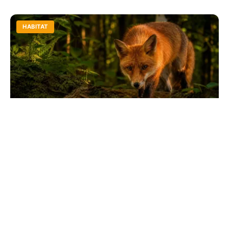
HABITAT
Animaux qui commencent par la lettre R :
liste et faits
Explorez plus de 70 espèces fascinantes, du renard au
rhinocéros. Découvrez des anecdotes insolites sur leur
mode de vie et leurs secrets de survie.