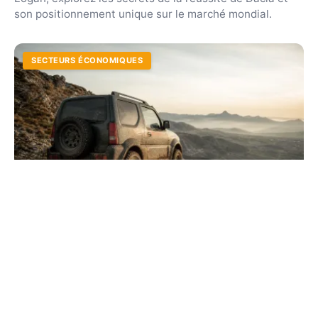
son positionnement unique sur le marché mondial.
SECTEURS ÉCONOMIQUES
Marque Suzuki : l'histoire et les secrets de
ses modèles
Découvrez pourquoi ce constructeur centenaire excelle
avec la Swift et le Jimny. Explorez la fiabilité technique