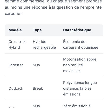
gamme commerciale, où chaque segment propose
au moins une réponse à la question de l'empreinte
carbone :
Modèle
Type
Caractéristique
Crosstrek
Hybride
Économie de
Hybrid
rechargeable
carburant optimisée
Motorisation sobre,
Forester
SUV
habitabilité
maximale
Polyvalence longue
Outback
Break
distance, faibles
émissions
SUV
Zéro émission à